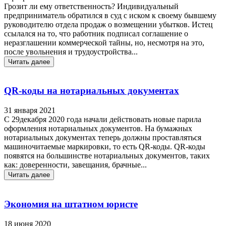
Грозит ли ему ответственность? Индивидуальный
предприниматель обратился в суд с иском к своему бывшему
руководителю отдела продаж о возмещении убытков. Истец
ссылался на то, что работник подписал соглашение о
неразглашении коммерческой тайны, но, несмотря на это,
после увольнения и трудоустройства...
Читать далее
QR-коды на нотариальных документах
31 января 2021
С 29декабря 2020 года начали действовать новые парила
оформления нотариальных документов. На бумажных
нотариальных документах теперь должны проставляться
машиночитаемые маркировки, то есть QR-коды. QR-коды
появятся на большинстве нотариальных документов, таких
как: доверенности, завещания, брачные...
Читать далее
Экономия на штатном юристе
18 июня 2020