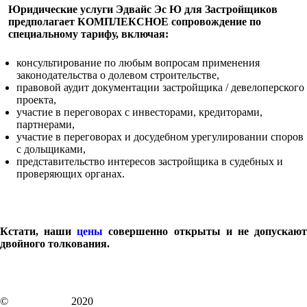
Юридические услуги Эдвайс Эс Ю для Застройщиков
предполагает КОМПЛЕКСНОЕ сопровождение по
специальному тарифу, включая:
консультирование по любым вопросам применения
законодательства о долевом строительстве,
правовой аудит документации застройщика / девелоперского
проекта,
участие в переговорах с инвесторами, кредиторами,
партнерами,
участие в переговорах и досудебном урегулировании споров
с дольщиками,
представительство интересов застройщика в судебных и
проверяющих органах.
Кстати, наши
цены
совершенно открыты и не допускаю
двойного толкования.
©
ADVISE.SU
2020
Наверх