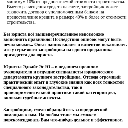
минимум 10% от предполагаемой стоимости строительства.
Вместо размещения средств на счете, застройщик может
заключить договор с уполномоченным банком на
предоставление кредита в размере 40% и более от стоимости
строительства.
Без юриста всё вышеперечисленное невозможно
выполнить правильно! Последствия ошибок могут быть
печальными... Опыт наших коллег и клиентов показывает,
что у серьезного застройщика на одного продажника
приходится два юриста.
Юристы Эдвайс Эс Ю – в недавнем прошлом
руководители и ведущие специалисты юридического
департамента крупного застройщика. Отсюда огромный
практический опыт и глубокие знания как всех тонкостей
специального законодательства, так и
правоприменительной практики такой категории дел,
включая судебные аспекты.
Застройщики, смело обращайтесь за юридической
помощью к нам. На любом этапе мы сможем
порекомендовать Вам что-нибудь дельное и эффективное.